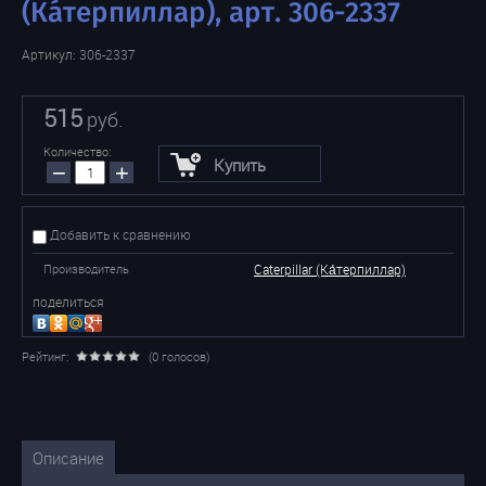
(Ка́терпиллар), арт. 306-2337
Артикул:
306-2337
515
руб.
Количество:
Купить
−
+
Добавить к сравнению
Производитель
Caterpillar (Ка́терпиллар)
поделиться
Рейтинг:
(0 голосов)
Описание