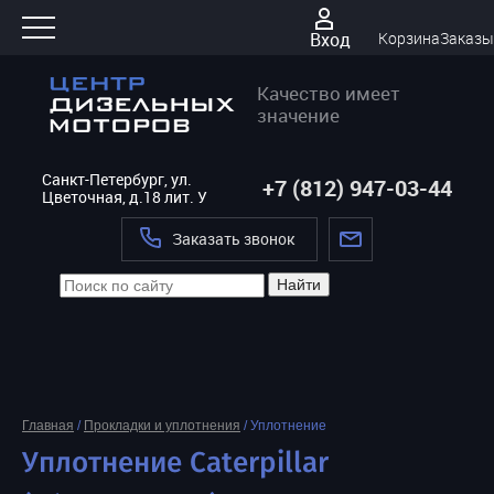
Вход
Корзина
Заказы
Качество имеет
значение
Санкт-Петербург, ул.
+7 (812) 947-03-44
Цветочная, д.18 лит. У
Заказать звонок
Найти
Главная
/
Прокладки и уплотнения
/
Уплотнение
Уплотнение Caterpillar