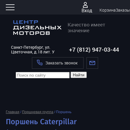
Вход
Корзина
Заказы
Качество имеет
значение
Санкт-Петербург, ул.
+7 (812) 947-03-44
Цветочная, д.18 лит. У
Заказать звонок
Найти
Главная
/
Поршневая группа
/
Поршень
Поршень Caterpillar