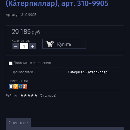
(Ка́терпиллар), арт. 310-9905
Артикул:
310-9905
29 185
руб.
Количество:
Купить
−
+
Добавить к сравнению
Производитель
Caterpillar (Ка́терпиллар)
поделиться
Рейтинг:
(0 голосов)
Описание