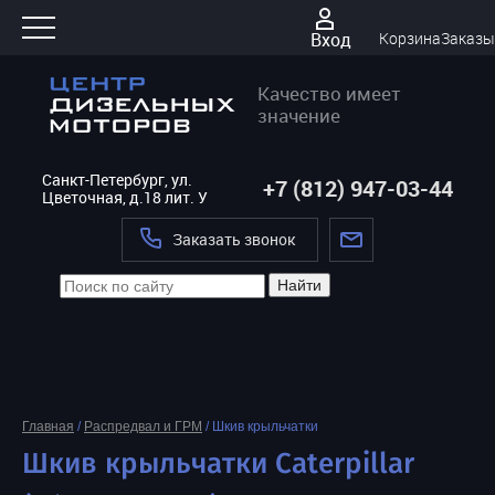
Вход
Корзина
Заказы
Качество имеет
значение
Санкт-Петербург, ул.
+7 (812) 947-03-44
Цветочная, д.18 лит. У
Заказать звонок
Найти
Главная
/
Распредвал и ГРМ
/
Шкив крыльчатки
Шкив крыльчатки Caterpillar