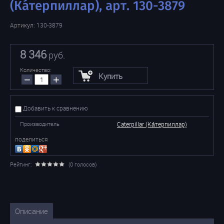
(Ка́терпиллар), арт. 130-3879
Артикул:
130-3879
8 346
руб.
Количество:
Купить
−
+
Добавить к сравнению
Производитель
Caterpillar (Ка́терпиллар)
поделиться
Рейтинг:
(0 голосов)
Описание