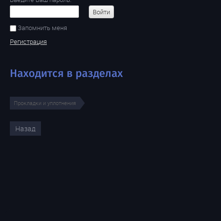
Войти
Запомнить меня
Регистрация
Находится в разделах
Прокладки и уплотнения
Назад