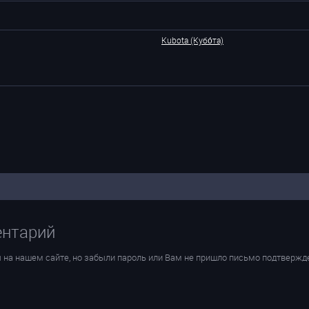
Kubota (Кубо́та)
ентарий
 на нашем сайте, но забыли пароль или Вам не пришло письмо подтвержд