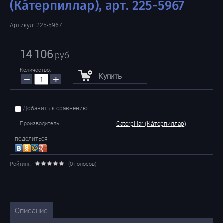
(Ка́терпиллар), арт. 225-5967
Артикул:
225-5967
14 106
руб.
Количество:
Купить
−
+
Добавить к сравнению
Производитель
Caterpillar (Ка́терпиллар)
поделиться
Рейтинг:
(0 голосов)
Описание