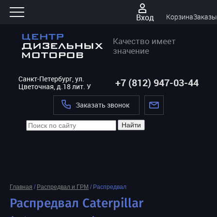
Вход
Корзина
Заказы
Качество имеет
значение
Санкт-Петербург, ул.
+7 (812) 947-03-44
Цветочная, д.18 лит. У
Заказать звонок
Найти
Главная
/
Распредвал и ГРМ
/
Распредвал
Распредвал Caterpillar