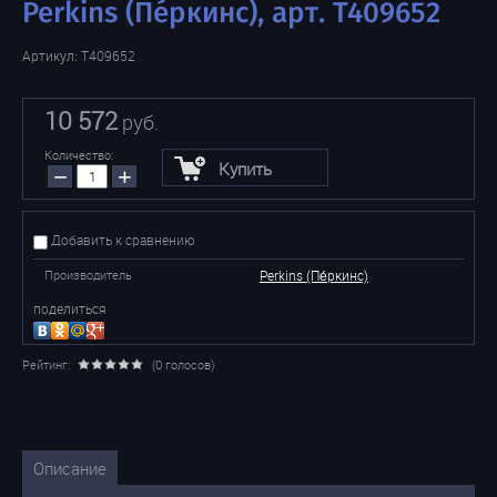
Perkins (Пе́ркинс), арт. T409652
Артикул:
T409652
10 572
руб.
Количество:
Купить
−
+
Добавить к сравнению
Производитель
Perkins (Пе́ркинс)
поделиться
Рейтинг:
(0 голосов)
Описание