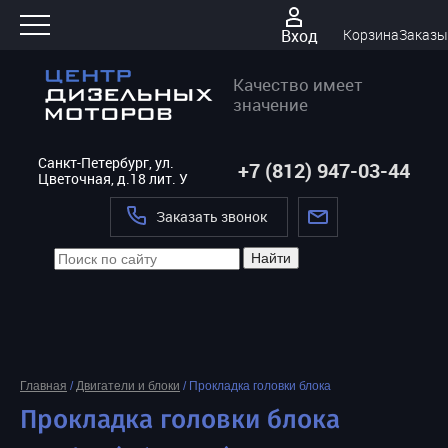
Вход
Корзина
Заказы
Качество имеет
значение
Санкт-Петербург, ул.
+7 (812) 947-03-44
Цветочная, д.18 лит. У
Заказать звонок
Найти
Главная
/
Двигатели и блоки
/
Прокладка головки блока
Прокладка головки блока