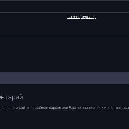
Perkins (Пе́ркинс)
ентарий
 на нашем сайте, но забыли пароль или Вам не пришло письмо подтвержд