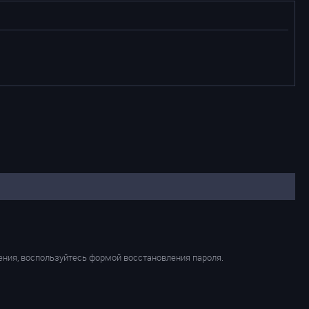
ения, воспользуйтесь формой восстановления пароля.