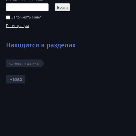
Войти
Запомнить меня
Регистрация
Находится в разделах
Коленвал и шатуны
Назад