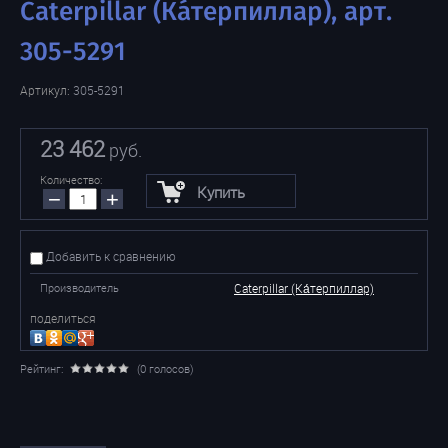
Caterpillar (Ка́терпиллар), арт.
305-5291
Артикул:
305-5291
23 462
руб.
Количество:
Купить
−
+
Добавить к сравнению
Производитель
Caterpillar (Ка́терпиллар)
поделиться
Рейтинг:
(0 голосов)