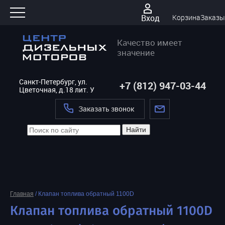
Вход
Корзина
Заказы
Качество имеет
значение
Санкт-Петербург, ул.
+7 (812) 947-03-44
Цветочная, д.18 лит. У
Заказать звонок
Найти
Главная
/
Клапан топлива обратный 1100D
Клапан топлива обратный 1100D