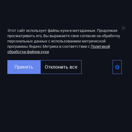
Этот сайт использует файлы куки и метаданные. Продолжая
просматривать его, Вы выражаете свое согласие на обработку
персональных данных с использованием метрической
программы Яндекс.Метрика в соответствии с
Политикой
обработки файлов куки
Принять
Отклонить все
+7 (812) 947-03-44
г.Санкт-Петербург