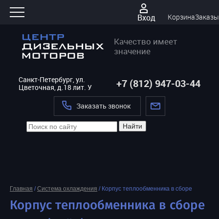
Вход
Корзина
Заказы
Качество имеет
значение
Санкт-Петербург, ул.
+7 (812) 947-03-44
Цветочная, д.18 лит. У
Заказать звонок
Найти
Главная
/
Система охлаждения
/
Корпус теплообменника в сборе
Корпус теплообменника в сборе