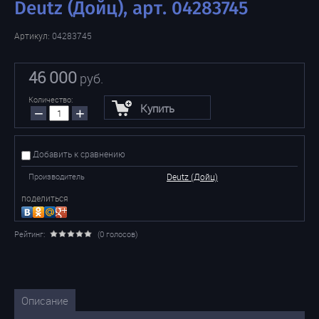
Deutz (Дойц), арт. 04283745
Артикул:
04283745
46 000
руб.
Количество:
Купить
−
+
Добавить к сравнению
Производитель
Deutz (Дойц)
поделиться
Рейтинг:
(0 голосов)
Описание