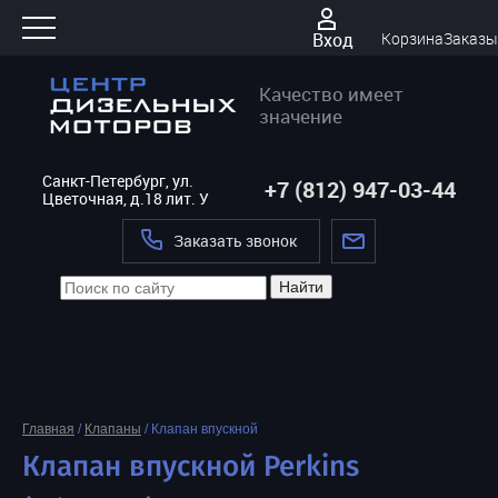
Вход
Корзина
Заказы
Качество имеет
значение
Санкт-Петербург, ул.
+7 (812) 947-03-44
Цветочная, д.18 лит. У
Заказать звонок
Найти
Главная
/
Клапаны
/
Клапан впускной
Клапан впускной Perkins