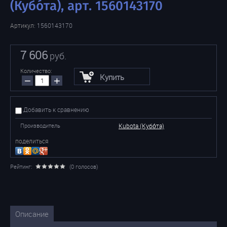
(Кубо́та), арт. 1560143170
Артикул:
1560143170
7 606
руб.
Количество:
Купить
−
+
Добавить к сравнению
Производитель
Kubota (Кубо́та)
поделиться
Рейтинг:
(0 голосов)
Описание