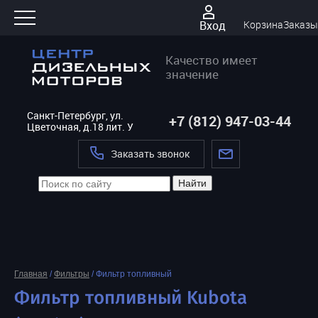
Вход
Корзина
Заказы
Качество имеет
значение
Санкт-Петербург, ул.
+7 (812) 947-03-44
Цветочная, д.18 лит. У
Заказать звонок
Найти
Главная
/
Фильтры
/
Фильтр топливный
Фильтр топливный Kubota